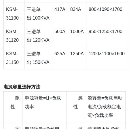
KSM-
三进单
417A
834A
800×1090×1700
31100
出 100KVA
KSM-
三进单
500A
1000A
950×1250×1700
31120
出 120KVA
KSM-
三进单
625A
1250A
1200×1100×1600
31150
出 150KVA
电源容量选择方法
阻
电源容量=l.l×负载
感
源容量=负载启动
性
功率
性
电流/负载额定电
流×负载功率
容
电源容量=负载电
混
请按照不同负载