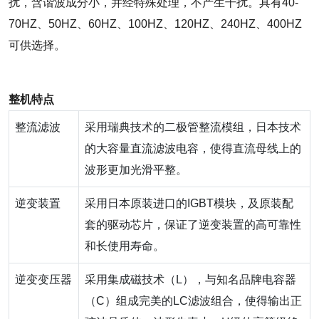
扰，含谐波成分小，并经特殊处理，不产生干扰。具有40-
70HZ、50HZ、60HZ、100HZ、120HZ、240HZ、400HZ
可供选择。
整机特点
整流滤波
采用瑞典技术的二极管整流模组，日本技术
的大容量直流滤波电容，使得直流母线上的
波形更加光滑平整。
逆变装置
采用日本原装进口的IGBT模块，及原装配
套的驱动芯片，保证了逆变装置的高可靠性
和长使用寿命。
逆变变压器
采用集成磁技术（L），与知名品牌电容器
（C）组成完美的LC滤波组合，使得输出正