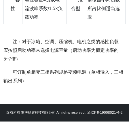
性
流波峰系数/1.5×负
合型
所占比例适当选
载功率
取
注：对于冰箱、空调、压缩机、电机之类的感性负载，
应按照启动功率来选择电源容量（启动功率为额定功率的
5~7倍）
可订制单相变三相系列规格变频电源（单相输入，三相
输出系列）
版权所有 重庆稳睿科技有限公司 All rights reserved.
渝ICP备19008021号-2