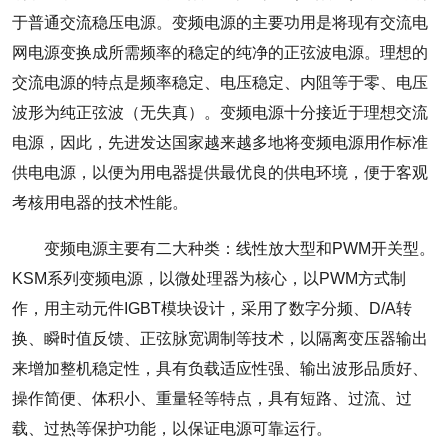
于普通交流稳压电源。变频电源的主要功用是将现有交流电
网电源变换成所需频率的稳定的纯净的正弦波电源。理想的
交流电源的特点是频率稳定、电压稳定、内阻等于零、电压
波形为纯正弦波（无失真）。变频电源十分接近于理想交流
电源，因此，先进发达国家越来越多地将变频电源用作标准
供电电源，以便为用电器提供最优良的供电环境，便于客观
考核用电器的技术性能。
变频电源主要有二大种类：线性放大型和PWM开关型。
KSM系列变频电源，以微处理器为核心，以PWM方式制
作，用主动元件IGBT模块设计，采用了数字分频、D/A转
换、瞬时值反馈、正弦脉宽调制等技术，以隔离变压器输出
来增加整机稳定性，具有负载适应性强、输出波形品质好、
操作简便、体积小、重量轻等特点，具有短路、过流、过
载、过热等保护功能，以保证电源可靠运行。