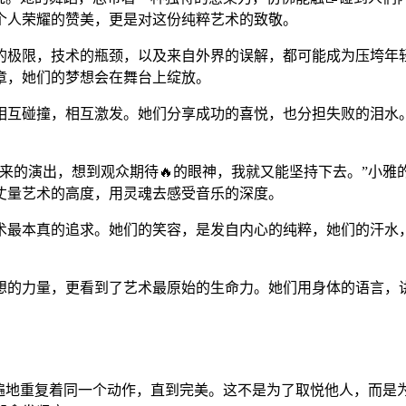
个人荣耀的赞美，更是对这份纯粹艺术的致敬。
的极限，技术的瓶颈，以及来自外界的误解，都可能成为压垮年轻
章，她们的梦想会在舞台上绽放。
相互碰撞，相互激发。她们分享成功的喜悦，也分担失败的泪水
来的演出，想到观众期待🔥的眼神，我就又能坚持下去。”小雅
丈量艺术的高度，用灵魂去感受音乐的深度。
艺术最本真的追求。她们的笑容，是发自内心的纯粹，她们的汗水
梦想的力量，更看到了艺术最原始的生命力。她们用身体的语言，
遍遍地重复着同一个动作，直到完美。这不是为了取悦他人，而是