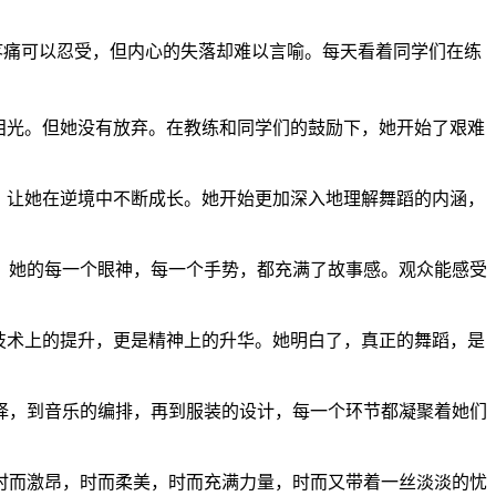
疼痛可以忍受，但内心的失落却难以言喻。每天看着同学们在练
泪光。但她没有放弃。在教练和同学们的鼓励下，她开始了艰难
志，让她在逆境中不断成长。她开始更加深入地理解舞蹈的内涵，
。她的每一个眼神，每一个手势，都充满了故事感。观众能感受
是技术上的提升，更是精神上的升华。她明白了，真正的舞蹈，是
择，到音乐的编排，再到服装的设计，每一个环节都凝聚着她们
时而激昂，时而柔美，时而充满力量，时而又带着一丝淡淡的忧