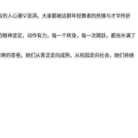
的人心潮💡澎湃。大家都被这群年轻舞者的热情与才华所折
的眼神坚定，动作有力，每一个转身，每一次跳跃，都充🌸满了
惊艳的答卷。她们从青涩走向成熟，从校园走向社会，她们将继