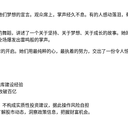
。
她们梦想的宣言。观众席上，掌声经久不息。有的人感动落泪，有
的舞蹈，讲述了一个关于坚持、关于梦想、关于成长的故事。她
全场爆发出雷鸣般的掌声。
章的开启。她们用最纯粹的心，最执着的努力，交出了一份令人
智库建设经验
营收破百亿
，不构成实质性投资建议，据此操作风险自担
时了解股市动态，洞察政策信息，把握财富机会。